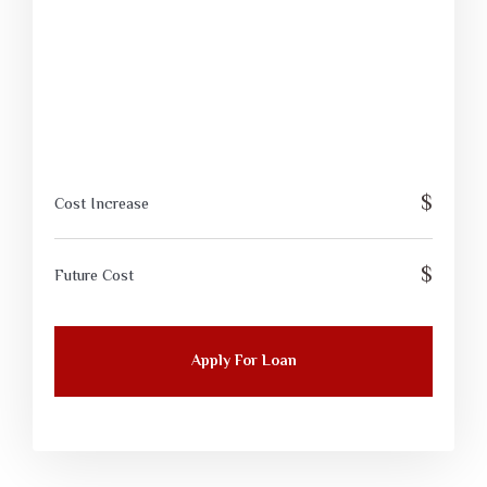
$
Cost Increase
$
Future Cost
Apply For Loan