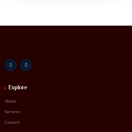
Explore
About
Services
Contact